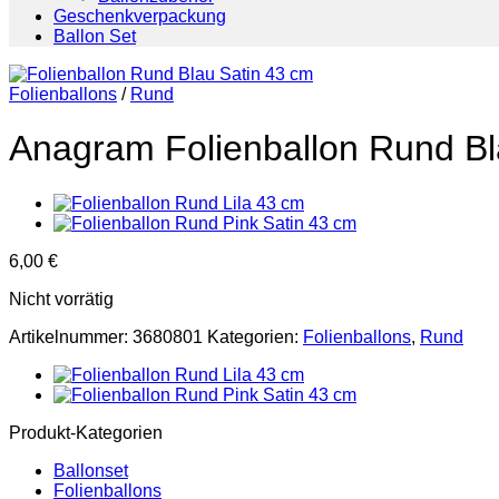
Geschenkverpackung
Ballon Set
Folienballons
/
Rund
Anagram Folienballon Rund Bl
6,00
€
Nicht vorrätig
Artikelnummer:
3680801
Kategorien:
Folienballons
,
Rund
Produkt-Kategorien
Ballonset
Folienballons