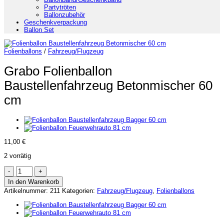
Partytröten
Ballonzubehör
Geschenkverpackung
Ballon Set
Folienballons
/
Fahrzeug/Flugzeug
Grabo Folienballon
Baustellenfahrzeug Betonmischer 60
cm
11,00
€
2 vorrätig
Grabo
Folienballon
In den Warenkorb
Baustellenfahrzeug
Artikelnummer:
211
Kategorien:
Fahrzeug/Flugzeug
,
Folienballons
Betonmischer
60
cm
Menge