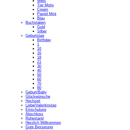
Weiß
Tier Motiv
Cream
Pastel Mint
Blau
Buchstaben
Gold
Silber
Geburtstag
Birthday
1
10
16
18
21
30
40
50
60
70
80
Geburt/Baby
Glückwünsche
Hochzeit
Liebe/Valentinstag
Einschulung
Abschluss
Ruhestand
Herzlich Willkommen
Gute Besserung