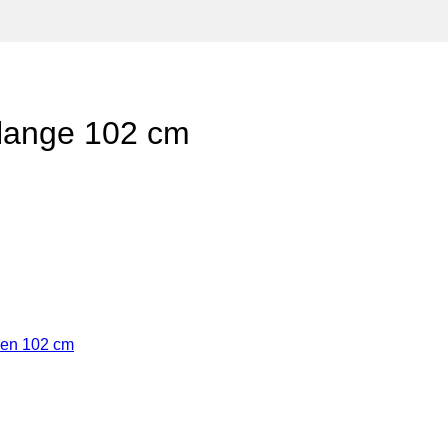
hlange 102 cm
len 102 cm