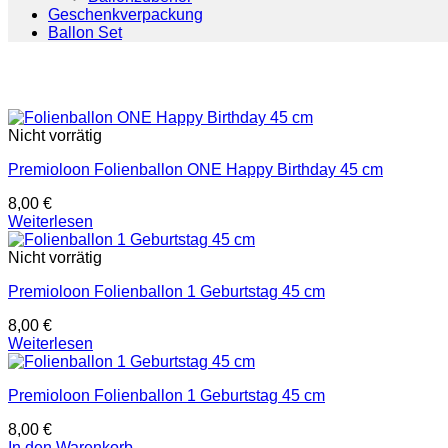
Geschenkverpackung
Ballon Set
Nicht vorrätig
Premioloon Folienballon ONE Happy Birthday 45 cm
8,00
€
Weiterlesen
Nicht vorrätig
Premioloon Folienballon 1 Geburtstag 45 cm
8,00
€
Weiterlesen
Premioloon Folienballon 1 Geburtstag 45 cm
8,00
€
In den Warenkorb