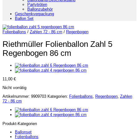
Partytröten
Ballonzubehör
Geschenkverpackung
Ballon Set
Folienballons
/
Zahlen 72 - 86 cm
/
Regenbogen
Riethmüller Folienballon Zahl 5
Regenbogen 86 cm
11,00
€
Nicht vorrätig
Artikelnummer:
9909703
Kategorien:
Folienballons
,
Regenbogen
,
Zahlen
72 - 86 cm
Produkt-Kategorien
Ballonset
Folienballons